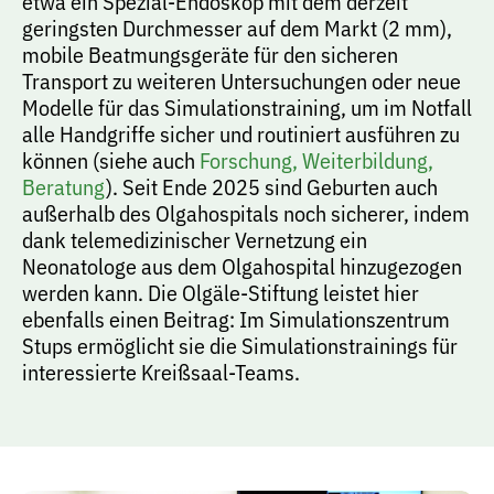
etwa ein Spezial-Endoskop mit dem derzeit
geringsten Durchmesser auf dem Markt (2 mm),
mobile Beatmungsgeräte für den sicheren
Transport zu weiteren Untersuchungen oder neue
Modelle für das Simulationstraining, um im Notfall
alle Handgriffe sicher und routiniert ausführen zu
können (siehe auch
Forschung, Weiterbildung,
Beratung
). Seit Ende 2025 sind Geburten auch
außerhalb des Olgahospitals noch sicherer, indem
dank telemedizinischer Vernetzung ein
Neonatologe aus dem Olgahospital hinzugezogen
werden kann. Die Olgäle-Stiftung leistet hier
ebenfalls einen Beitrag: Im Simulationszentrum
Stups ermöglicht sie die Simulationstrainings für
interessierte Kreißsaal-Teams.