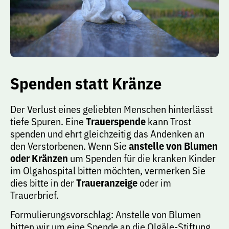
Spenden statt Kränze
Der Verlust eines geliebten Menschen hinterlässt
tiefe Spuren. Eine
Trauerspende
kann Trost
spenden und ehrt gleichzeitig das Andenken an
den Verstorbenen. Wenn Sie
anstelle von Blumen
oder Kränzen
um Spenden für die kranken Kinder
im Olgahospital bitten möchten, vermerken Sie
dies bitte in der
Traueranzeige
oder im
Trauerbrief.
Formulierungsvorschlag: Anstelle von Blumen
bitten wir um eine Spende an die Olgäle-Stiftung