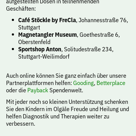
aufgestellten Dosen in teilnehmenden
Geschäften:
Café Stöckle by FreCla
, Johannesstraße 76,
Stuttgart
Magnetangler Museum
, Goethestraße 6,
Oberstenfeld
Sportshop Anton
, Solitudestraße 234,
Stuttgart-Weilimdorf
Auch online können Sie ganz einfach über unsere
Partnerplattformen helfen:
Gooding
,
Betterplace
oder die
Payback
Spendenwelt.
Mit jeder noch so kleinen Unterstützung schenken
Sie den Kindern im Olgäle Freude und Heilung und
helfen Diagnostik und Therapien weiter zu
verbessern.