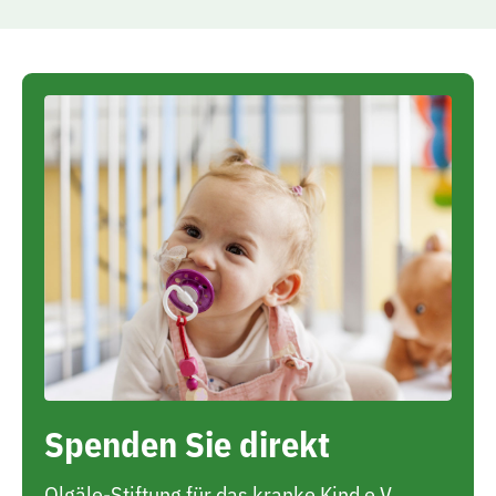
Spenden Sie direkt
Olgäle-Stiftung für das kranke Kind e.V.