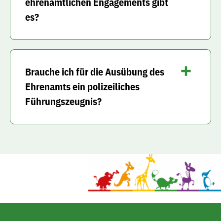
ehrenamtlichen Engagements gibt
es?
Brauche ich für die Ausübung des
Ehrenamts ein polizeiliches
Führungszeugnis?