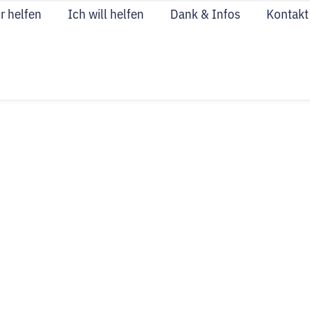
r helfen
Ich will helfen
Dank & Infos
Kontakt