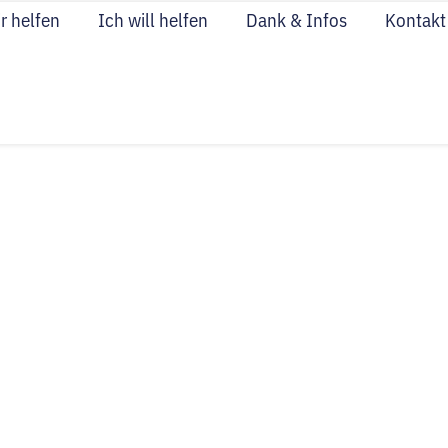
r helfen
Ich will helfen
Dank & Infos
Kontakt