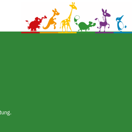
tung.