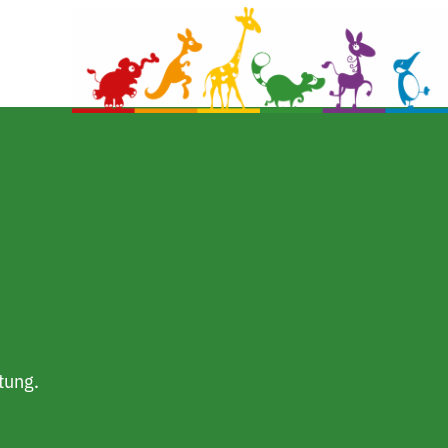
tung.