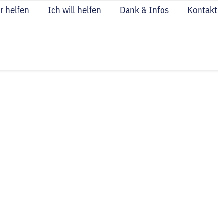
r helfen
Ich will helfen
Dank & Infos
Kontakt