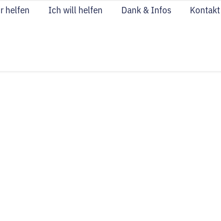
r helfen
Ich will helfen
Dank & Infos
Kontakt