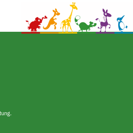
tung.