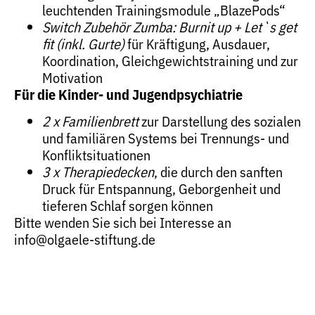
leuchtenden Trainingsmodule „BlazePods“
Switch Zubehör Zumba: Burnit up + Let`s get
fit (inkl. Gurte)
für Kräftigung, Ausdauer,
Koordination, Gleichgewichtstraining und zur
Motivation
Für die Kinder- und Jugendpsychiatrie
2 x Familienbrett
zur Darstellung des sozialen
und familiären Systems bei Trennungs- und
Konfliktsituationen
3 x Therapiedecken
, die durch den sanften
Druck für Entspannung, Geborgenheit und
tieferen Schlaf sorgen können
Bitte wenden Sie sich bei Interesse an
info@olgaele-stiftung.de