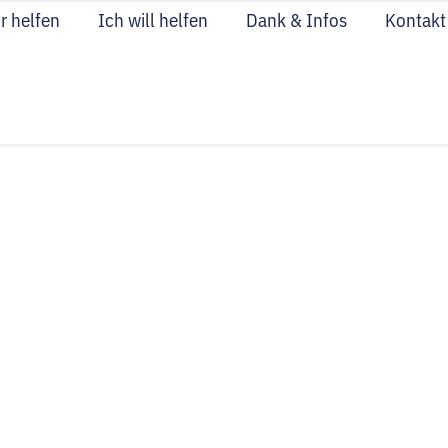
r helfen
Ich will helfen
Dank & Infos
Kontakt