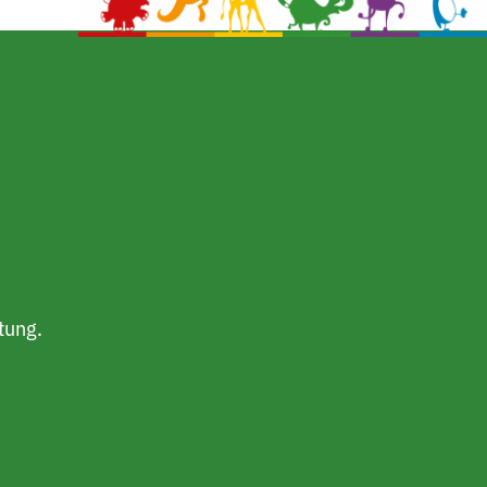
tung.