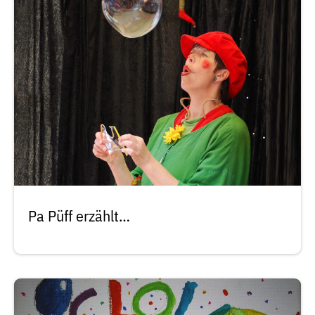
Pa Püff erzählt…