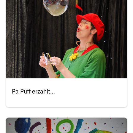
Pa Püff erzählt…