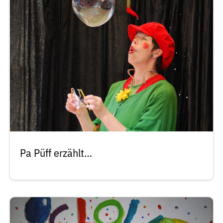
Pa Püff erzählt…