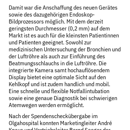
Damit war die Anschaffung des neuen Gerätes
sowie des dazugehörigen Endoskop-
Bildprozessors möglich. Mit dem derzeit
geringsten Durchmesser (0,2 mm) auf dem
Markt ist es auch für die kleinsten Patientinnen
und Patienten geeignet. Sowohl zur
medizinischen Untersuchung der Bronchien und
der Luftröhre als auch zur Einführung des
Beatmungsschlauchs in die Luftröhre. Die
integrierte Kamera samt hochauflösendem
Display bietet eine optimale Sicht auf den
Kehlkopf und ist zudem handlich und mobil.
Eine schnelle und flexible Notfallintubation
sowie eine genaue Diagnostik bei schwierigen
Atemwegen werden ermöglicht.
Nach der Spendenscheckübergabe im
Olgahospital konnten Marketingleiter André
Knaus und Vertriebsleiter Bernd Seeger der