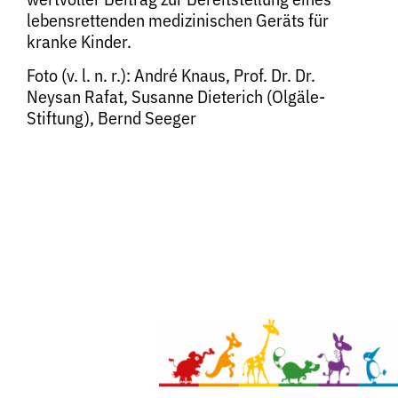
lebensrettenden medizinischen Geräts für
kranke Kinder.
Foto (v. l. n. r.): André Knaus, Prof. Dr. Dr.
Neysan Rafat, Susanne Dieterich (Olgäle-
Stiftung), Bernd Seeger