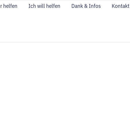
r helfen
Ich will helfen
Dank & Infos
Kontakt